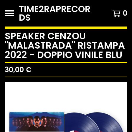
TIME2RAPRECOR
0
DS
SPEAKER CENZOU
"MALASTRADA" RISTAMPA
2022 - DOPPIO VINILE BLU
30,00
€