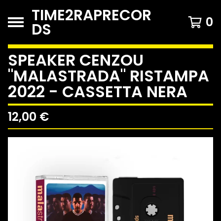
TIME2RAPRECOR
0
DS
SPEAKER CENZOU
"MALASTRADA" RISTAMPA
2022 - CASSETTA NERA
12,00
€