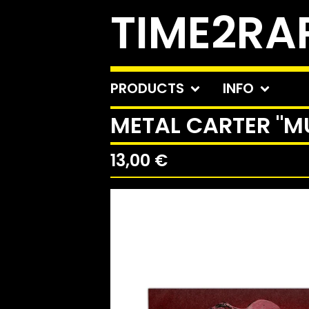
TIME2RA
PRODUCTS
INFO
METAL CARTER "MU
13,00
€