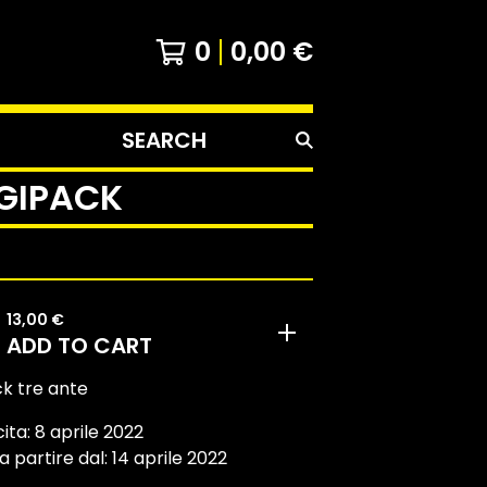
0
0,00
€
SEARCH
PRODUCTS
IGIPACK
13,00
€
ADD TO CART
k tre ante
ita: 8 aprile 2022
a partire dal: 14 aprile 2022