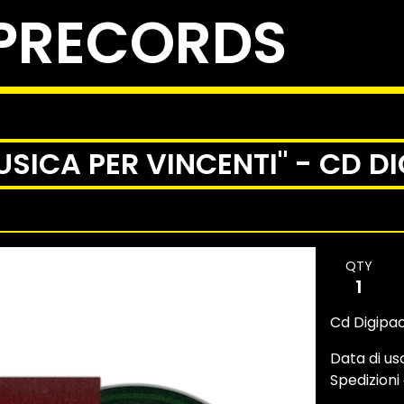
PRECORDS
SICA PER VINCENTI" - CD D
QTY
Cd Digipac
Data di usc
Spedizioni 