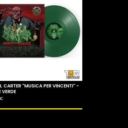
L CARTER "MUSICA PER VINCENTI" -
E VERDE
€