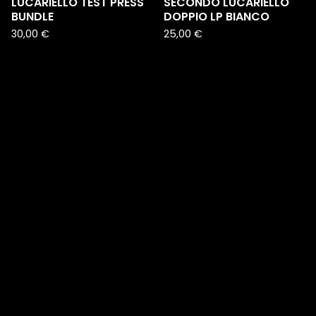
LUCARIELLO TEST PRESS
SECONDO LUCARIELLO"
BUNDLE
DOPPIO LP BIANCO
30,00
€
25,00
€