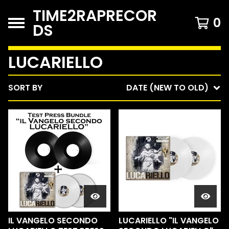
TIME2RAPRECOR
0
DS
LUCARIELLO
SORT BY
DATE (NEW TO OLD)
IL VANGELO SECONDO
LUCARIELLO "IL VANGELO