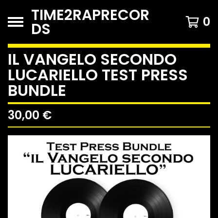
TIME2RAPRECOR
0
DS
IL VANGELO SECONDO
LUCARIELLO TEST PRESS
BUNDLE
30,00
€