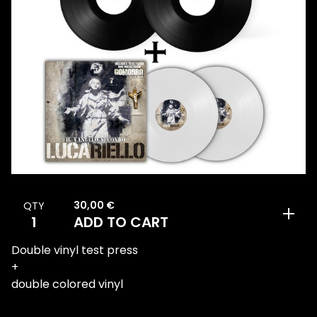
30,00
€
QTY
ADD TO CART
Double vinyl test press
+
double colored vinyl